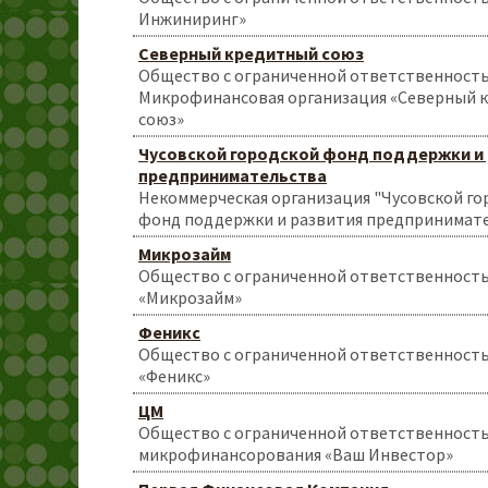
Инжиниринг»
Северный кредитный союз
Общество с ограниченной ответственност
Микрофинансовая организация «Северный 
союз»
Чусовской городской фонд поддержки и
предпринимательства
Некоммерческая организация "Чусовской го
фонд поддержки и развития предпринимат
Микрозайм
Общество с ограниченной ответственност
«Микрозайм»
Феникс
Общество с ограниченной ответственност
«Феникс»
ЦМ
Общество с ограниченной ответственност
микрофинансорования «Ваш Инвестор»