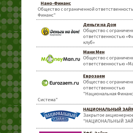
Нано-Финанс
Общество с ограниченной ответственност
Финанс"
Деньги на Дом
Общество с ограничен
ответственностью «Ф
клуб»
Мани Мен
Общество с ограничен
ответственностью «М
Еврозаем
Общество с ограничен
ответственностью
"Национальная Финанс
Система"
НАЦИОНАЛЬНЫЙ ЗАЙ
Закрытое акционерно
"НАЦИОНАЛЬНЫЙ ЗА