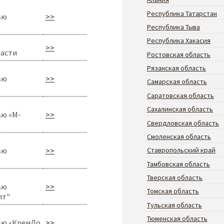
Республика Татарстан
ью
>>
Республика Тыва
Республика Хакасия
>>
ласти
Ростовская область
Рязанская область
ью
>>
Самарская область
Саратовская область
Сахалинская область
ью «М-
>>
Свердловская область
Смоленская область
ью
>>
Ставропольский край
Тамбовская область
Тверская область
ью
>>
Томская область
пт"
Тульская область
Тюменская область
ью «КремДо
>>