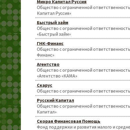
Микро Капитал Руссия
Общество с ограниченной ответственност
Капитал Руссия»
Быстрый займ
Общество с ограниченной ответственност
«Быстрый займ»
ГНК-Финанс
Общество с ограниченной ответственност
Финанс»
Агентство
Общество с ограниченной ответственност
«Агентство «КАМА»
Скарус
Общество с ограниченной ответственность
Русский Капитал
Общество с ограниченной ответственность
Капитал»
Скорая Финансовая Помощь
Фонд поддержки и развития малого и средне