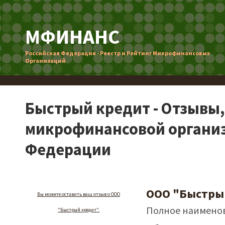
МФИНАНС
Российская Федерация - Реестр и Рейтинг Микрофинансовых
Организаций
Быстрый кредит - Отзывы,
микрофинансовой организ
Федерации
ООО "Быстры
Вы можете оставить ваш отзыв о ООО
Полное наименов
"Быстрый кредит".