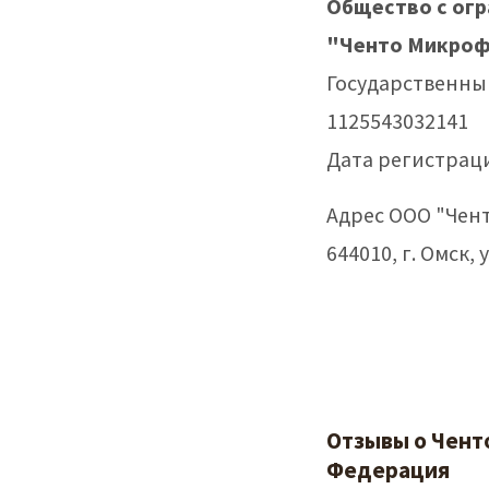
Общество с ог
"Ченто Микроф
Государственны
1125543032141
Дата регистраци
Адрес ООО "Чен
644010, г. Омск, у
Отзывы о Чент
Федерация