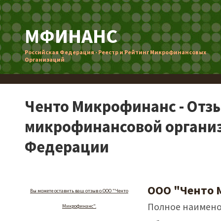
МФИНАНС
Российская Федерация - Реестр и Рейтинг Микрофинансовых
Организаций
Ченто Микрофинанс - Отз
микрофинансовой организ
Федерации
ООО "Ченто
Вы можете оставить ваш отзыв о ООО "Ченто
Полное наимено
Микрофинанс".