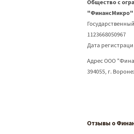
Общество с огр
"ФинансМикро"
Государственны
1123668050967
Дата регистрации
Адрес ООО "Фин
394055, г. Воронеж
Отзывы о Финан