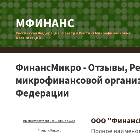
МФИНАНС
Российская Федерация - Реестр и Рейтинг Микрофинансовых
Организаций
ФинансМикро - Отзывы, Р
микрофинансовой организ
Федерации
ООО "Финанс
Вы можете оставить ваш отзыв о ООО
Полное наименов
"ФинансМикро".