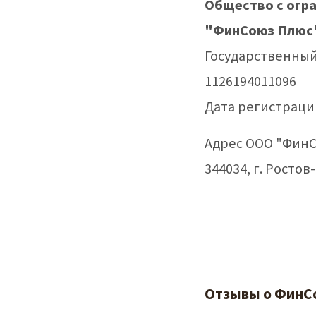
Общество с огр
"ФинСоюз Плюс
Государственны
1126194011096
Дата регистрации
Адрес ООО "ФинС
344034, г. Ростов-
Отзывы о ФинСо