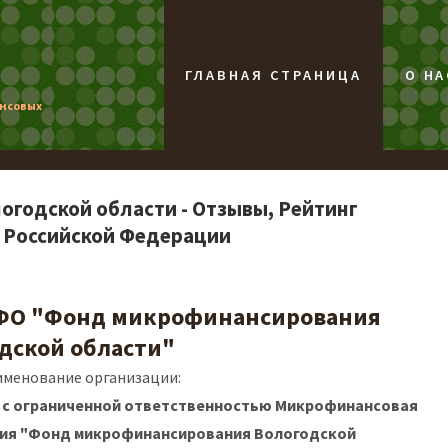
ГЛАВНАЯ СТРАНИЦА
О НА
ансовых
годской области - Отзывы, Рейтинг
 Российской Федерации
ФО "Фонд микрофинансирования
дской области"
именование организации:
 с ограниченной ответственностью Микрофинансовая
ция "Фонд микрофинансирования Вологодской