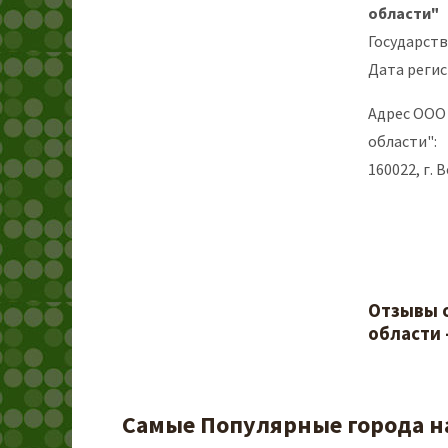
области"
Государст
Дата регис
Адрес ООО
области":
160022, г. 
Отзывы 
области 
Самые Популярные города на