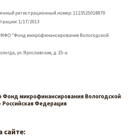
венный регистрационный номер: 1123525018870
трации: 1/17/2013
 МФО "Фонд микрофинансирования Вологодской
Вологда, ул. Ярославская, д. 25-а
о Фонд микрофинансирования Вологодской
- Российская Федерация
 сайте: