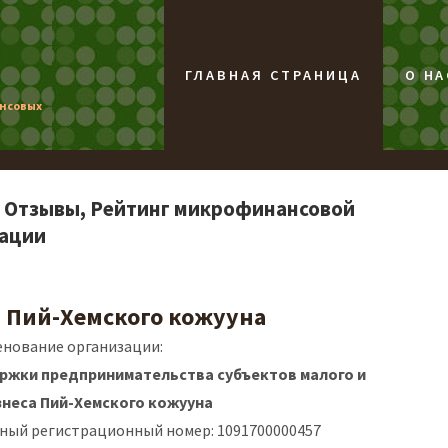
ГЛАВНАЯ СТРАНИЦА
О НА
ансовых
- Отзывы, Рейтинг микрофинансовой
рации
 Пий-Хемского кожууна
нование организации:
жки предпринимательства субъектов малого и
знеса Пий-Хемского кожууна
ный регистрационный номер: 1091700000457