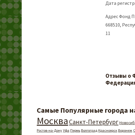
Дата регистр
Адрес Фонд П
668510, Респу
11
Отзывы о Ф
Федераци
Самые Популярные города на
Москва
Санкт-Петербург
Новосиб
Ростов-на-Дону
Уфа
Пермь
Волгоград
Красноярск
Воронеж