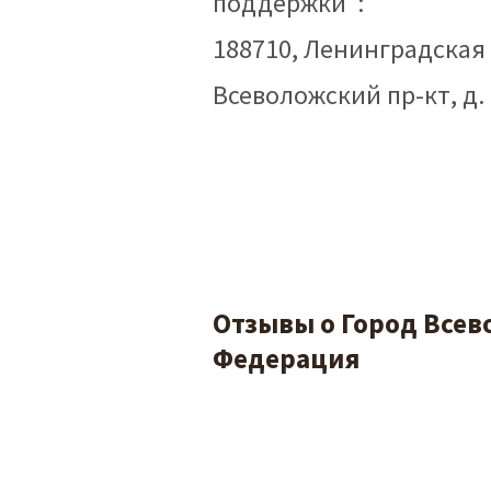
поддержки":
188710, Ленинградская о
Всеволожский пр-кт, д.
Отзывы о Город Всев
Федерация