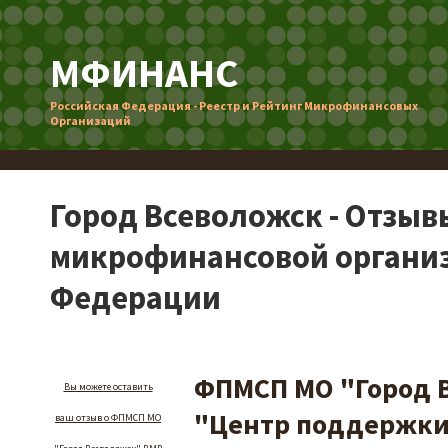
МФИНАНС
Российская Федерация - Реестр и Рейтинг Микрофинансовых
Организаций
Город Всеволожск - Отзыв
микрофинансовой организ
Федерации
ФПМСП МО "Город 
Вы можете оставить
"Центр поддержк
ваш отзыв о ФПМСП МО