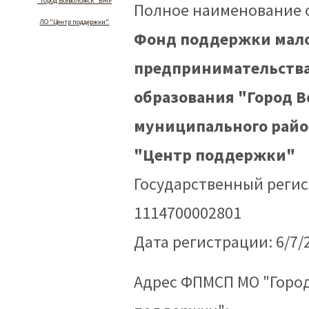
"Город Всеволожск" ВМР
Полное наименование 
ЛО "Центр поддержки".
Фонд поддержки мало
предпринимательств
образования "Город В
муниципального райо
"Центр поддержки"
Государственный реги
1114700002801
Дата регистрации: 6/7/
Адрес ФПМСП МО "Город