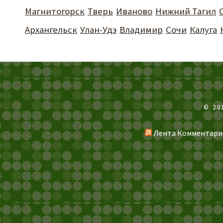
Магнитогорск
Тверь
Иваново
Нижний Тагил
Архангельск
Улан-Удэ
Владимир
Сочи
Калуга
© 20
Лента Комментари