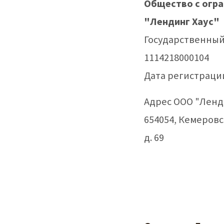
Общество с огр
"Лендинг Хаус"
Государственный
1114218000104
Дата регистрации
Адрес ООО "Ленди
654054, Кемеровск
д. 69