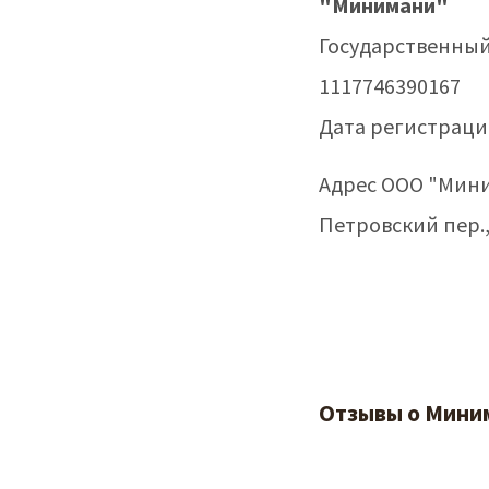
"Минимани"
Государственны
1117746390167
Дата регистрации
Адрес ООО "Мин
Петровский пер., 
Отзывы о Миним