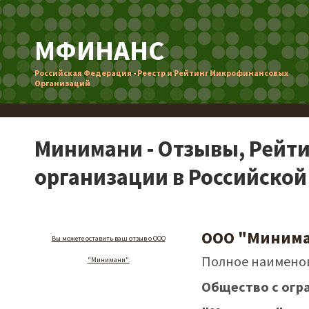
МФИНАНС
Российская Федерация - Реестр и Рейтинг Микрофинансовых
Организаций
Минимани - Отзывы, Рейт
организации в Российско
ООО "Миним
Вы можете оставить ваш отзыв о ООО
Полное наимено
"Минимани".
Общество с огр