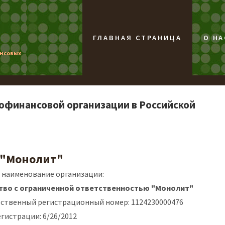
ГЛАВНАЯ СТРАНИЦА
О НА
ансовых
офинансовой организации в Российской
 "Монолит"
 наименование организации:
во с ограниченной ответственностью "Монолит"
рственный регистрационный номер: 1124230000476
гистрации: 6/26/2012