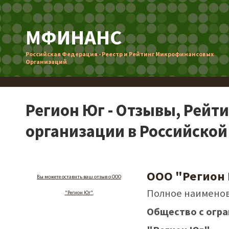
МФИНАНС
Российская Федерация - Реестр и Рейтинг Микрофинансовых
Организаций
Регион Юг - Отзывы, Рей
организации в Российско
ООО "Регион
Вы можете оставить ваш отзыв о ООО
Полное наименов
"Регион Юг".
Общество с огр