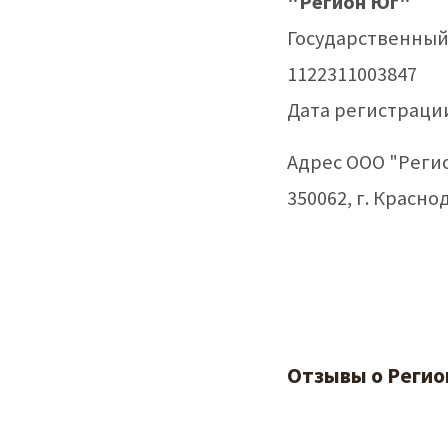
"Регион Юг"
Государственный
1122311003847
Дата регистрации
Адрес ООО "Реги
350062, г. Краснод
Отзывы о Регио