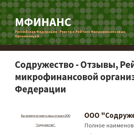
МФИНАНС
Российская Федерация - Реестр и Рейтинг Микрофинансовых
Организаций
Содружество - Отзывы, Ре
микрофинансовой организ
Федерации
ООО "Содруж
Вы можете оставить ваш отзыв о ООО
Полное наименов
"Содружество".