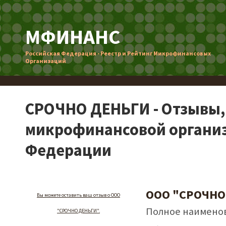
МФИНАНС
Российская Федерация - Реестр и Рейтинг Микрофинансовых
Организаций
СРОЧНО ДЕНЬГИ - Отзывы,
микрофинансовой организ
Федерации
ООО "СРОЧНО
Вы можете оставить ваш отзыв о ООО
Полное наименов
"СРОЧНО ДЕНЬГИ".