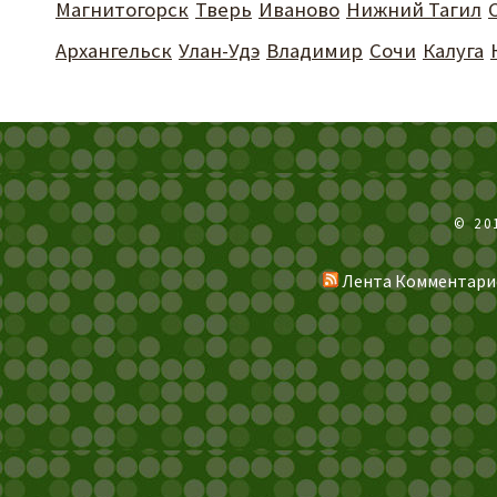
Магнитогорск
Тверь
Иваново
Нижний Тагил
Архангельск
Улан-Удэ
Владимир
Сочи
Калуга
© 20
Лента Комментари