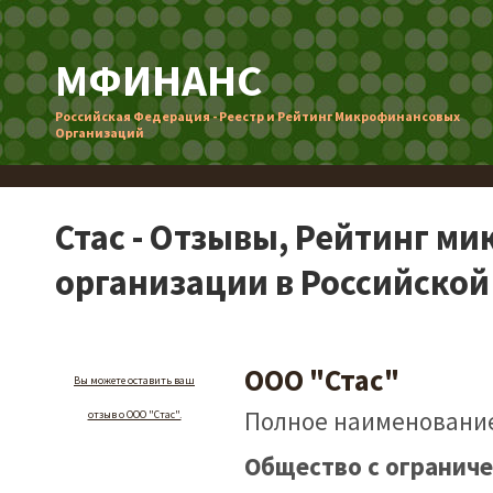
МФИНАНС
Российская Федерация - Реестр и Рейтинг Микрофинансовых
Организаций
Стас - Отзывы, Рейтинг м
организации в Российско
ООО "Стас"
Вы можете оставить ваш
Полное наименование
отзыв о ООО "Стас".
Общество с ограниче