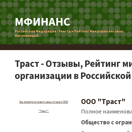
МФИНАНС
Российская Федерация - Реестр и Рейтинг Микрофинансовых
Организаций
Траст - Отзывы, Рейтинг 
организации в Российско
ООО "Траст"
Вы можете оставить ваш отзыв о ООО
Полное наименова
"Траст".
Общество с огран