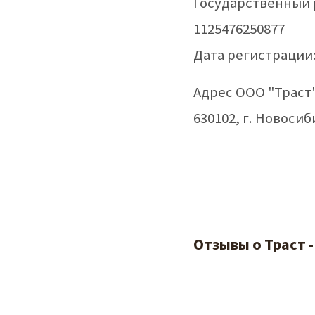
Государственный 
1125476250877
Дата регистрации:
Адрес ООО "Траст"
630102, г. Новосиби
Отзывы о Траст 