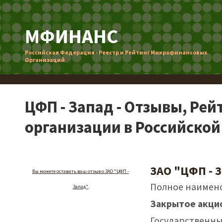
МФИНАНС
Российская Федерация - Реестр и Рейтинг Микрофинансовых
Организаций
ЦФП - Запад - Отзывы, Ре
организации в Российско
ЗАО "ЦФП - 
Вы можете оставить ваш отзыв о ЗАО "ЦФП -
Полное наимен
Запад".
Закрытое акци
Государственн