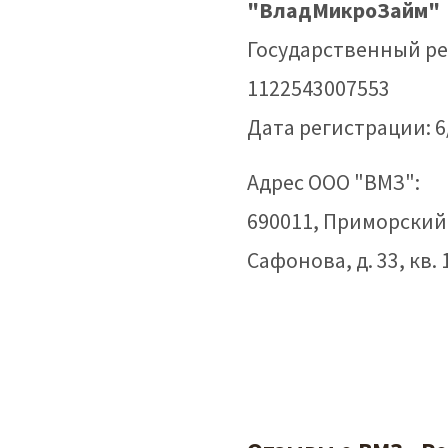
"ВладМикроЗайм"
Государственный р
1122543007553
Дата регистрации: 6
Адрес ООО "ВМЗ":
690011, Приморский 
Сафонова, д. 33, кв. 