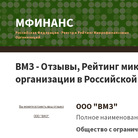
МФИНАНС
Российская Федерация - Реестр и Рейтинг Микрофинансовых
Организаций
ВМЗ - Отзывы, Рейтинг м
организации в Российско
ООО "ВМЗ"
Вы можете оставить ваш отзыв о
Полное наименован
ООО "ВМЗ".
Общество с ограни