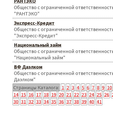
РАНТЭКО
Общество с ограниченной ответственност
"РАНТЭКО"
Экспресс-Кредит
Общество с ограниченной ответственност
"Экспресс-Кредит"
Национальный займ
Общество с ограниченной ответственност
"Национальный займ"
ВФ Даэлком
Общество с ограниченной ответственност
Даэлком"
Страницы Каталога:
1
2
3
4
5
6
7
8
9
10
14
15
16
17
18
19
20
21
22
23
24
25
26
30
31
32
33
34
35
36
37
38
39
40
41