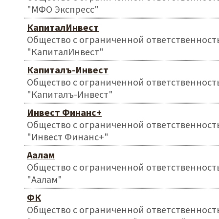
"МФО Экспресс"
КапиталИнвест
Общество с ограниченной ответственност
"КапиталИнвест"
Капиталъ-Инвест
Общество с ограниченной ответственност
"Капиталъ-Инвест"
Инвест Финанс+
Общество с ограниченной ответственност
"Инвест Финанс+"
Аалам
Общество с ограниченной ответственност
"Аалам"
ФК
Общество с ограниченной ответственност