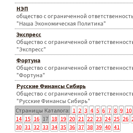
НЭП
общество с ограниченной ответственност
"Наша Экономическая Политика"
Экспресс
Общество с ограниченной ответственност
"Экспресс"
Фортуна
Общество с ограниченной ответственност
"Фортуна"
Русские Финансы Сибирь
Общество с ограниченной ответственност
"Русские Финансы Сибирь"
Страницы Каталога:
1
2
3
4
5
6
7
8
9
10
14
15
16
17
18
19
20
21
22
23
24
25
26
30
31
32
33
34
35
36
37
38
39
40
41