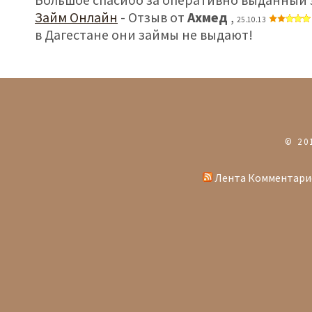
Займ Онлайн
- Отзыв от
Ахмед
,
25.10.13
в Дагестане они займы не выдают!
© 20
Лента Комментари