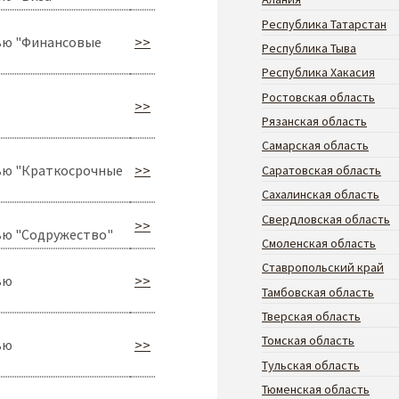
Республика Татарстан
ью "Финансовые
>>
Республика Тыва
Республика Хакасия
Ростовская область
>>
Рязанская область
Самарская область
ью "Краткосрочные
>>
Саратовская область
Сахалинская область
Свердловская область
>>
ью "Содружество"
Смоленская область
Ставропольский край
ью
>>
Тамбовская область
Тверская область
Томская область
ью
>>
Тульская область
Тюменская область