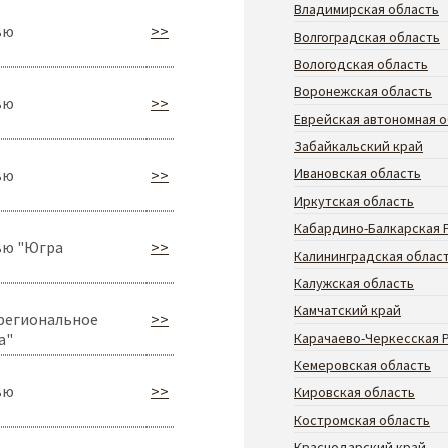
Владимирская область
ью
>>
Волгоградская область
Вологодская область
Воронежская область
ью
>>
Еврейская автономная о
Забайкальский край
Ивановская область
ью
>>
Иркутская область
Кабардино-Балкарская 
ью "Югра
>>
Калининградская облас
Калужская область
Камчатский край
региональное
>>
Карачаево-Черкесская 
а"
Кемеровская область
ью
>>
Кировская область
Костромская область
Краснодарский край