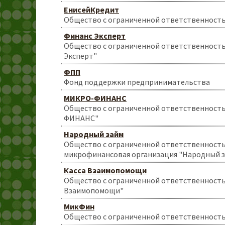
ЕнисейКредит
Общество с ограниченной ответственност
Финанс Эксперт
Общество с ограниченной ответственност
Эксперт"
ФПП
Фонд поддержки предпринимательства
МИКРО-ФИНАНС
Общество с ограниченной ответственност
ФИНАНС"
Народный займ
Общество с ограниченной ответственност
микрофинансовая организация "Народный 
Касса Взаимопомощи
Общество с ограниченной ответственность
Взаимопомощи"
МикФин
Общество с ограниченной ответственност