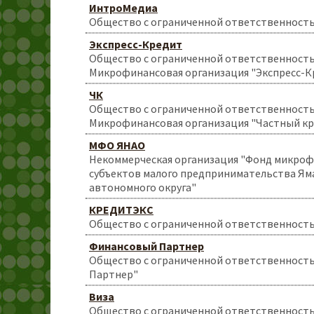
ИнтроМедиа
Общество с ограниченной ответственност
Экспресс-Кредит
Общество с ограниченной ответственност
Микрофинансовая организация "Экспресс-К
ЧК
Общество с ограниченной ответственност
Микрофинансовая организация "Частный к
МФО ЯНАО
Некоммерческая организация "Фонд микро
субъектов малого предпринимательства Ям
автономного округа"
КРЕДИТЭКС
Общество с ограниченной ответственнос
Финансовый Партнер
Общество с ограниченной ответственност
Партнер"
Виза
Общество с ограниченной ответственность