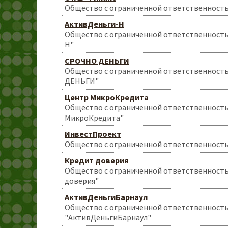
Общество с ограниченной ответственност
АктивДеньги-Н
Общество с ограниченной ответственност
Н"
СРОЧНО ДЕНЬГИ
Общество с ограниченной ответственнос
ДЕНЬГИ"
Центр МикроКредита
Общество с ограниченной ответственност
МикроКредита"
ИнвестПроект
Общество с ограниченной ответственност
Кредит доверия
Общество с ограниченной ответственност
доверия"
АктивДеньгиБарнаул
Общество с ограниченной ответственност
"АктивДеньгиБарнаул"