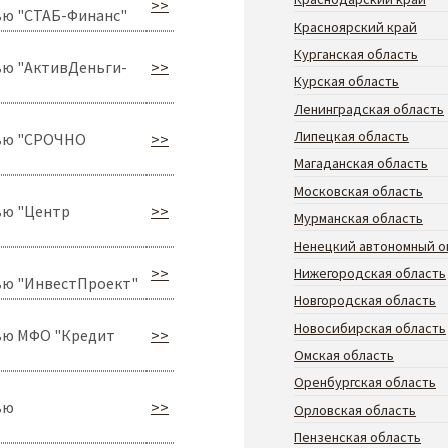
>>
ью "СТАБ-Финанс"
Красноярский край
Курганская область
ью "АктивДеньги-
>>
Курская область
Ленинградская область
Липецкая область
тью "СРОЧНО
>>
Магаданская область
Московская область
ью "Центр
>>
Мурманская область
Ненецкий автономный о
>>
Нижегородская область
ью "ИнвестПроект"
Новгородская область
Новосибирская область
ью МФО "Кредит
>>
Омская область
Оренбургская область
ью
>>
Орловская область
Пензенская область