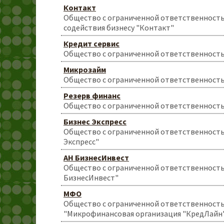
Контакт
Общество с ограниченной ответственност
содействия бизнесу "Контакт"
Кредит сервис
Общество с ограниченной ответственность
Микрозайм
Общество с ограниченной ответственност
Резерв финанс
Общество с ограниченной ответственность
Бизнес Экспресс
Общество с ограниченной ответственность
Экспресс"
АН БизнесИнвест
Общество с ограниченной ответственност
БизнесИнвест"
МФО
Общество с ограниченной ответственност
"Микрофинансовая организация "КредЛайн