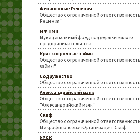
Финансовые Решения
Общество с ограниченной ответственност
Решения"
МФ ПМП
Муниципальный фонд поддержки малого
предпринимательства
Краткосрочные займы
Общество с ограниченной ответственност
займы"
Содружество
Общество с ограниченной ответственност
Александрийский маяк
Общество с ограниченной ответственност
"Александрийский маяк"
Скиф
Общество с ограниченной ответственност
Микрофинансовая Организация "Скиф"
УРСК