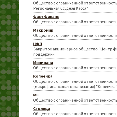
Общество с ограниченной ответственность
Региональная Ссудная Касса"
Фаст Финанс
Общество с ограниченной ответственность
Макромир
Общество с ограниченной ответственност
ЦФП
Закрытое акционерное общество "Центр ф
поддержки"
Минимани
Общество с ограниченной ответственност
Копеечка
Общество с ограниченной ответственност
(микрофинансовая организация) "Копеечка
МК
Общество с ограниченной ответственност
Столица
Общество с ограниченной ответственност