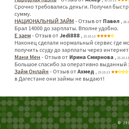
30.10.13
Срочно требовались деньги. Получил быст
сумму.
НАЦИОНАЛЬНЫЙ ЗАЙМ
- Отзыв от
Павел
,
26.
Брал 14000 до зарплаты. Вполне удобно.
Е заем
- Отзыв от
Jedi888
,
25.10.13
Наконец сделали нормальный сервис где м
получить ссуду до зарплаты через интернет
Мани Мен
- Отзыв от
Ирина Смирнова
,
25.10.1
Большое спасибо за оперативно выданный 
Займ Онлайн
- Отзыв от
Ахмед
,
25.10.13
в Дагестане они займы не выдают!
© 20