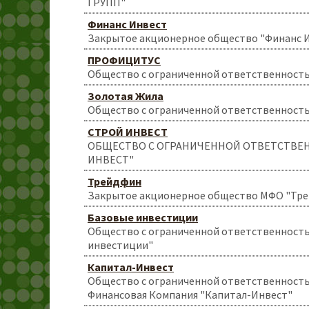
ГРУПП"
Финанс Инвест
Закрытое акционерное общество "Финанс 
ПРОФИЦИТУС
Общество с ограниченной ответственнос
Золотая Жила
Общество с ограниченной ответственност
СТРОЙ ИНВЕСТ
ОБЩЕСТВО С ОГРАНИЧЕННОЙ ОТВЕТСТВЕ
ИНВЕСТ"
Трейдфин
Закрытое акционерное общество МФО "Тр
Базовые инвестиции
Общество с ограниченной ответственност
инвестиции"
Капитал-Инвест
Общество с ограниченной ответственност
Финансовая Компания "Капитал-Инвест"