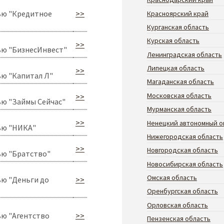
ью "Кредитное
>>
Красноярский край
Курганская область
Курская область
>>
ью "БизнесИнвест"
Ленинградская область
Липецкая область
>>
ю "Капитал Л"
Магаданская область
Московская область
>>
ю "Займы Сейчас"
Мурманская область
>>
Ненецкий автономный о
ью "НИКА"
Нижегородская область
>>
Новгородская область
ью "Братство"
Новосибирская область
Омская область
ю "Деньги до
>>
Оренбургская область
Орловская область
ью "Агентство
>>
Пензенская область