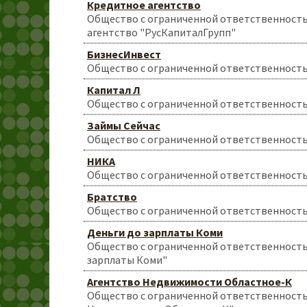
Кредитное агентство
Общество с ограниченной ответственност
агентство "РусКапиталГрупп"
БизнесИнвест
Общество с ограниченной ответственност
Капитал Л
Общество с ограниченной ответственность
Займы Сейчас
Общество с ограниченной ответственность
НИКА
Общество с ограниченной ответственност
Братство
Общество с ограниченной ответственност
Деньги до зарплаты Коми
Общество с ограниченной ответственность
зарплаты Коми"
Агентство Недвижимости Областное-К
Общество с ограниченной ответственност