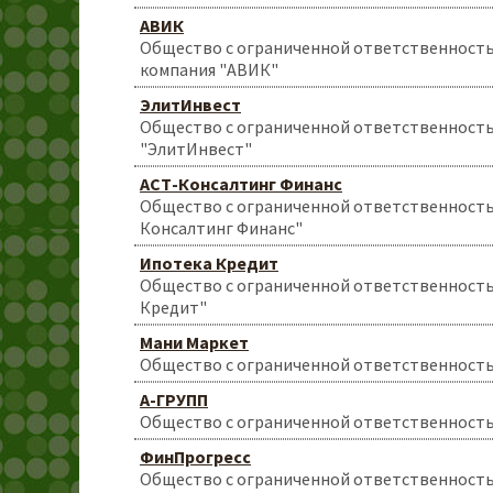
АВИК
Общество с ограниченной ответственност
компания "АВИК"
ЭлитИнвест
Общество с ограниченной ответственност
"ЭлитИнвест"
АСТ-Консалтинг Финанс
Общество с ограниченной ответственност
Консалтинг Финанс"
Ипотека Кредит
Общество с ограниченной ответственност
Кредит"
Мани Маркет
Общество с ограниченной ответственност
А-ГРУПП
Общество с ограниченной ответственност
ФинПрогресс
Общество с ограниченной ответственност