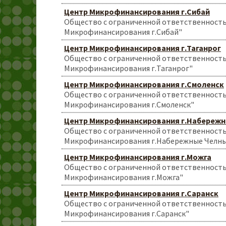
Центр Микрофинансирования г.Сибай
Общество с ограниченной ответственност
Микрофинансирования г.Сибай"
Центр Микрофинансирования г.Таганрог
Общество с ограниченной ответственност
Микрофинансирования г.Таганрог"
Центр Микрофинансирования г.Смоленск
Общество с ограниченной ответственност
Микрофинансирования г.Смоленск"
Центр Микрофинансирования г.Набереж
Общество с ограниченной ответственност
Микрофинансирования г.Набережные Челн
Центр Микрофинансирования г.Можга
Общество с ограниченной ответственност
Микрофинансирования г.Можга"
Центр Микрофинансирования г.Саранск
Общество с ограниченной ответственност
Микрофинансирования г.Саранск"