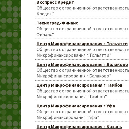
Экспресс Кредит
Общество с ограниченной ответственность
Кредит"
Техноград-Финанс
Общество с ограниченной ответственность
Финанс"
Центр Микрофинансирования г.Тольятти
Общество с ограниченной ответственност
Микрофинансирования г.Тольятти"
Центр Микрофинансирования г.Балаково
Общество с ограниченной ответственност
Микрофинансирования г.Балаково"
Центр Микрофинансирования г.Тамбов
Общество с ограниченной ответственност
Микрофинансирования г.Тамбов"
Центр Микрофинансирования г.Уфа
Общество с ограниченной ответственност
Микрофинансирования г.Уфа"
Центр Микрофинансирования г.Казань