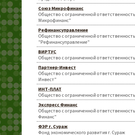
Союз Микрофинанс
Общество с ограниченной ответственност
Микрофинанс"
Рефинансуправление
Общество с ограниченной ответственност
"Рефинансуправление"
ВИРТУС
Общество с ограниченной ответственност
Партнер-Инвест
Общество с ограниченной ответственност
Инвест"
ИНТ-ПЛАТ
Общество с ограниченной ответственност
Экспресс Финанс
Общество с ограниченной ответственность
Финанс"
ФЭР г. Сураж
Фонд экономического развития г. Сураж