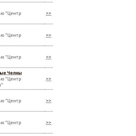
ью "Центр
>>
ью "Центр
>>
ью "Центр
>>
ные Челны
ью "Центр
>>
ы"
ью "Центр
>>
ью "Центр
>>