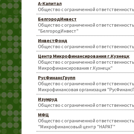
А-Капитал
Общество с ограниченной ответственность
БелгородИнвест
Общество с ограниченной ответственност
"БелгородИнвест"
ИнвестФонд
Общество с ограниченной ответственност
Центр Микрофинансирования г.Кузнецк
Общество с ограниченной ответственност
Микрофинансирования г.Кузнецк"
РусФинансГрупп
Общество с ограниченной ответственност
Микрофинансовая организация "РусФинанс
Изумруд
Общество с ограниченной ответственност
МФЦ
Общество с ограниченной ответственност
"Микрофинансовый центр "НАРАТ"