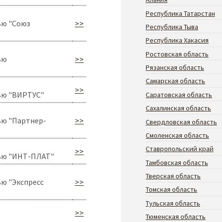
Республика Татарстан
ью "Союз
>>
Республика Тыва
Республика Хакасия
Ростовская область
ью
>>
Рязанская область
Самарская область
>>
ью "ВИРТУС"
Саратовская область
Сахалинская область
ью "Партнер-
>>
Свердловская область
Смоленская область
Ставропольский край
>>
ью "ИНТ-ПЛАТ"
Тамбовская область
Тверская область
ю "Экспресс
>>
Томская область
Тульская область
>>
Тюменская область