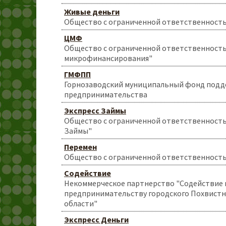
Живые деньги
Общество с ограниченной ответственност
ЦМФ
Общество с ограниченной ответственност
микрофинансирования"
ГМФПП
Горнозаводский муниципальный фонд под
предпринимательства
Экспресс Займы
Общество с ограниченной ответственность
Займы"
Перемен
Общество с ограниченной ответственност
Содействие
Некоммерческое партнерство "Содействие 
предпринимательству городского Похвистн
области"
Экспресс Деньги