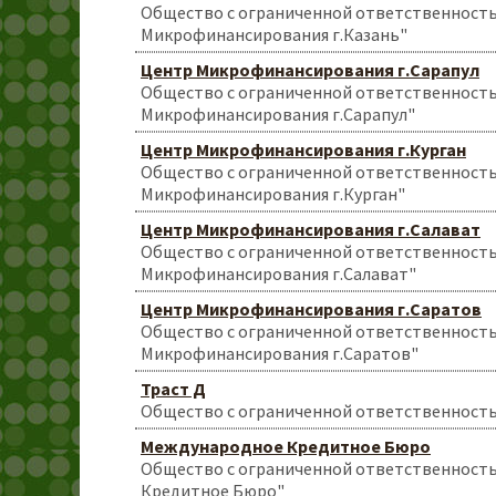
Общество с ограниченной ответственност
Микрофинансирования г.Казань"
Центр Микрофинансирования г.Сарапул
Общество с ограниченной ответственност
Микрофинансирования г.Сарапул"
Центр Микрофинансирования г.Курган
Общество с ограниченной ответственност
Микрофинансирования г.Курган"
Центр Микрофинансирования г.Салават
Общество с ограниченной ответственност
Микрофинансирования г.Салават"
Центр Микрофинансирования г.Саратов
Общество с ограниченной ответственност
Микрофинансирования г.Саратов"
Траст Д
Общество с ограниченной ответственность
Международное Кредитное Бюро
Общество с ограниченной ответственност
Кредитное Бюро"