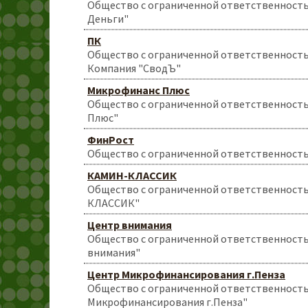
Общество с ограниченной ответственность
Деньги"
ПК
Общество с ограниченной ответственност
Компания "СводЪ"
Микрофинанс Плюс
Общество с ограниченной ответственност
Плюс"
ФинРост
Общество с ограниченной ответственност
КАМИН-КЛАССИК
Общество с ограниченной ответственност
КЛАССИК"
Центр внимания
Общество с ограниченной ответственност
внимания"
Центр Микрофинансирования г.Пенза
Общество с ограниченной ответственност
Микрофинансирования г.Пенза"