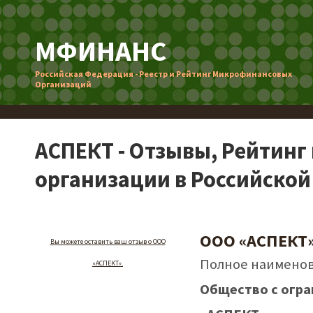
МФИНАНС
Российская Федерация - Реестр и Рейтинг Микрофинансовых
Организаций
АСПЕКТ - Отзывы, Рейтин
организации в Российско
ООО «АСПЕКТ
Вы можете оставить ваш отзыв о ООО
Полное наименов
«АСПЕКТ».
Общество с огра