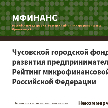
МФИНАНС
Российская Федерация - Реестр и Рейтинг Микрофинансовых
Организаций
Чусовской городской фон
развития предпринимател
Рейтинг микрофинансовой
Российской Федерации
Некоммерч
Вы можете оставить ваш отзыв о Некоммерческая