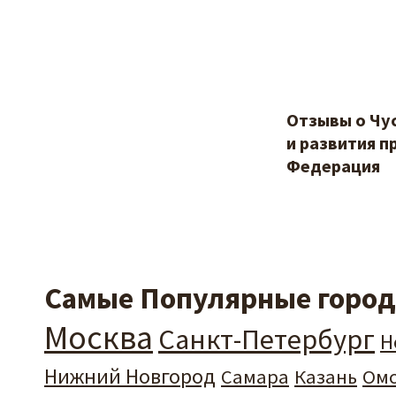
Отзывы о Чу
и развития п
Федерация
Самые Популярные города
Москва
Санкт-Петербург
Н
Нижний Новгород
Самара
Казань
Ом