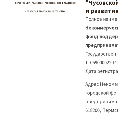
"Чусовско
организация "Чусовской городской фонд поддержки
и развити
и развития предпринимательства".
Полное наиме
Некоммерческ
фонд поддер
предпринима
Государствен
1105900002207
Дата регистрац
Адрес Некомм
городской фо
предпринимат
618200, Пермск