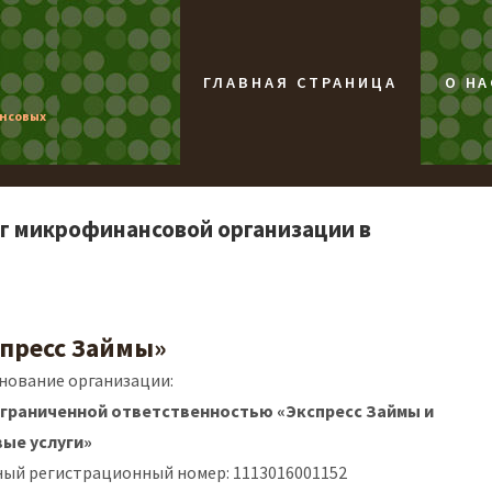
ГЛАВНАЯ СТРАНИЦА
О НА
ансовых
нг микрофинансовой организации в
пресс Займы»
нование организации:
ограниченной ответственностью «Экспресс Займы и
ые услуги»
ный регистрационный номер: 1113016001152