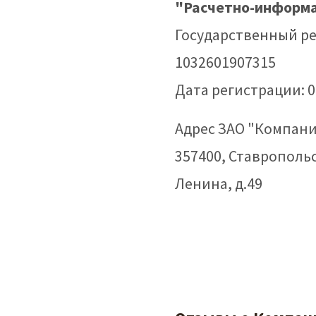
"Расчетно-информ
Государственный р
1032601907315
Дата регистрации: 0
Адрес ЗАО "Компани
357400, Ставропольс
Ленина, д.49