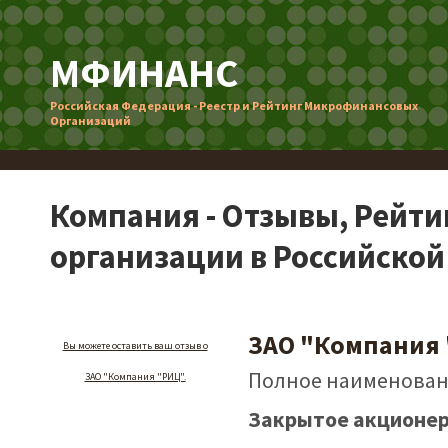
МФИНАНС
Российская Федерация - Реестр и Рейтинг Микрофинансовых
Организаций
Компания - Отзывы, Рейт
организации в Российско
ЗАО "Компания
Вы можете оставить ваш отзыв о
Полное наименован
ЗАО "Компания "РИЦ".
Закрытое акционер