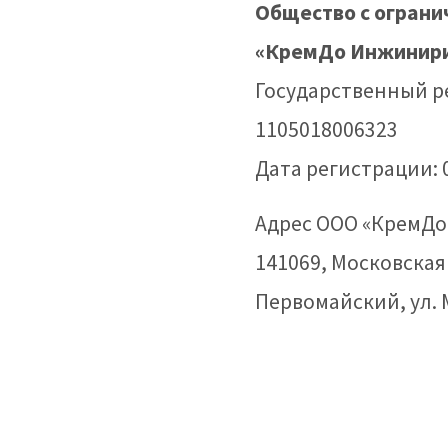
Общество с ограни
«КремДо Инжинир
Государственный р
1105018006323
Дата регистрации: 
Адрес ООО «КремДо
141069, Московская 
Первомайский, ул. 