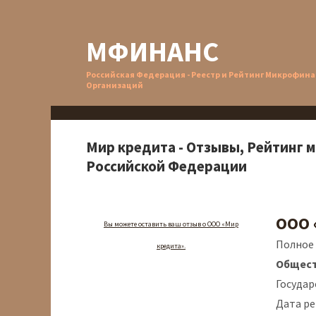
МФИНАНС
Российская Федерация - Реестр и Рейтинг Микрофин
Организаций
Мир кредита - Отзывы, Рейтинг 
Российской Федерации
ООО 
Вы можете оставить ваш отзыв о ООО «Мир
Полное
кредита».
Общест
Государ
Дата ре