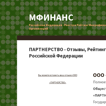
МФИНАНС
Российская Федерация - Реестр и Рейтинг Микрофин
Организаций
ПАРТНЕРСТВО - Отзывы, Рейтинг
Российской Федерации
ООО
Вы можете оставить ваш отзыв о ООО
Полное
«ПАРТНЕРСТВО».
Общест
«ПАРТ
Госуда