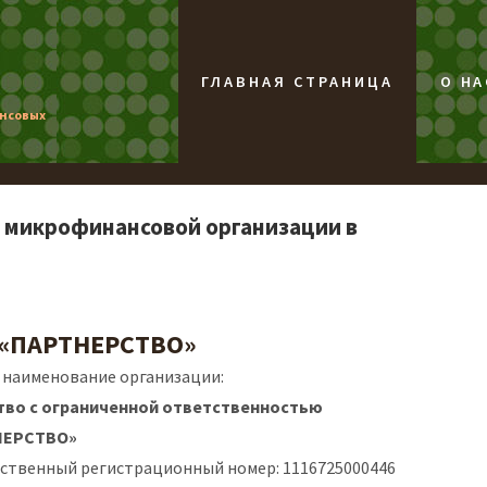
ГЛАВНАЯ СТРАНИЦА
О НА
ансовых
 микрофинансовой организации в
 «ПАРТНЕРСТВО»
 наименование организации:
во с ограниченной ответственностью
НЕРСТВО»
рственный регистрационный номер: 1116725000446